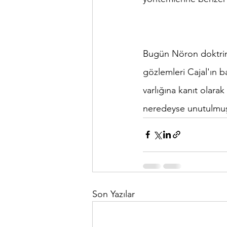
Bugün Nöron doktrini
gözlemleri Cajal'ın b
varlığına kanıt olarak
neredeyse unutulmuş
Son Yazılar