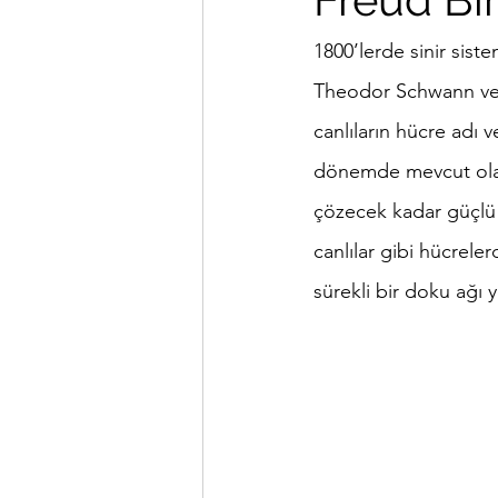
1800’lerde sinir sist
Theodor Schwann ve 
canlıların hücre adı
dönemde mevcut olan 
çözecek kadar güçlü d
canlılar gibi hücrele
sürekli bir doku ağı 