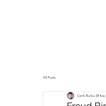
All Posts
Cenk Burku
28 Kas
Freud Bir