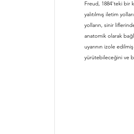
Freud, 1884'teki bir ko
yalıtılmış iletim yoll
yolların, sinir lifler
anatomik olarak bağlı t
uyarının izole edilmiş
yürütebileceğini ve 