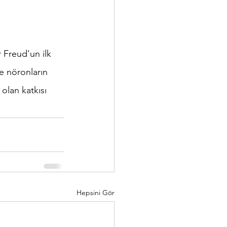
 Freud'un ilk 
de nöronların 
olan katkısı 
Hepsini Gör