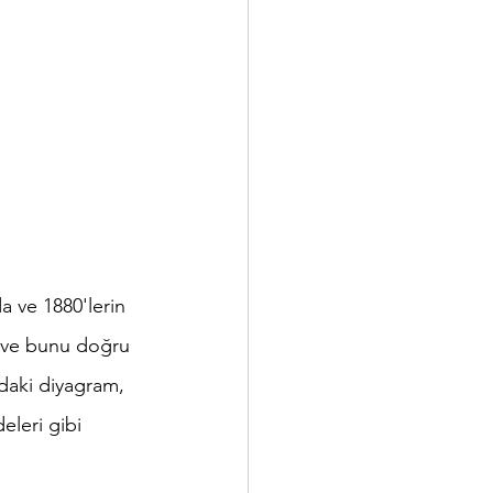
a ve 1880'lerin 
di ve bunu doğru 
ıdaki diyagram, 
eleri gibi 