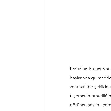
Freud'un bu uzun süre
başlarında gri madde 
ve tutarlı bir şekild
taşemenin omuriliğini
görünen şeyleri içer