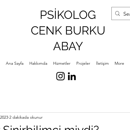
PSİKOLOG
CENK BURKU
ABAY
Ana Sayfa
Hakkımda
Hizmetler
Projeler
İletişim
More
 2023
2 dakikada okunur
 Sinirbilimci miydi?