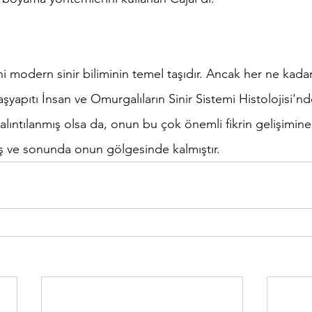
 modern sinir biliminin temel taşıdır. Ancak her ne kadar
aşyapıtı İnsan ve Omurgalıların Sinir Sistemi Histolojisi'n
 alıntılanmış olsa da, onun bu çok önemli fikrin gelişimine 
 ve sonunda onun gölgesinde kalmıştır.